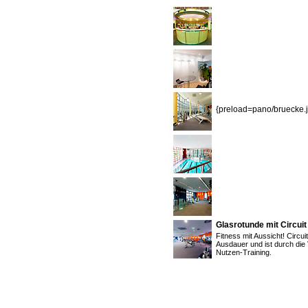
{preload=pano/bruecke.j
Glasrotunde mit Circuit
Fitness mit Aussicht! Circui
Ausdauer und ist durch die V
Nutzen-Training.