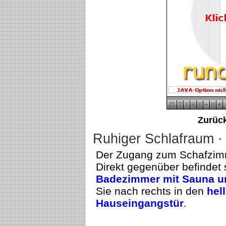
Zurüc
Ruhiger Schlafraum ·
Der Zugang zum Schafzimm
Direkt gegenüber befindet
Badezimmer mit Sauna u
Sie nach rechts in den
hel
Hauseingangstür
.