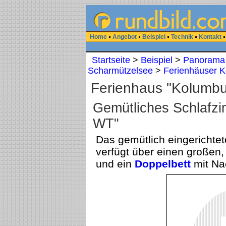
Home
Angebot
Beispiel
Technik
Kontakt
Startseite
>
Beispiel
>
Panorama
Scharmützelsee
>
Ferienhäuser 
Ferienhaus "Kolumbu
Gemütliches Schlafz
WT"
Das gemütlich eingerichte
verfügt über einen großen,
und ein
Doppelbett
mit Na