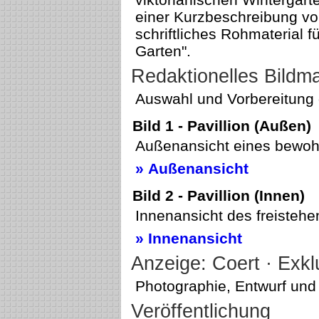
einer Kurzbeschreibung v
schriftliches Rohmaterial 
Garten".
Redaktionelles Bildma
Auswahl und Vorbereitung d
Bild 1 - Pavillion (Außen)
Außenansicht eines bewohn
» Außenansicht
Bild 2 - Pavillion (Innen)
Innenansicht des freistehe
» Innenansicht
Anzeige: Coert · Exkl
Photographie, Entwurf und
Veröffentlichung