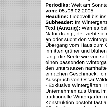
Periodika:
Welt am Sonnt
vom:
05./06.02.2005
Headline:
Liebevoll bis ins
Subheader:
Im Wintergart
Text (Auszug):
Wen es bei
Natur drängt, der zieht si
an oder sucht den Winterg
Übergang vom Haus zum Ga
inmitten grüner und blühe
fängt die Seele wie von s
einen passenden Wintergar
den unterstützen namhafte
einfachen Geschmack: Ich 
Ausspruch von Oscar Wild
- Exklusive Wintergärten. I
Unternehmen aus Unna im
traditionelle Wintergärten 
Konstruktion besteht fast 