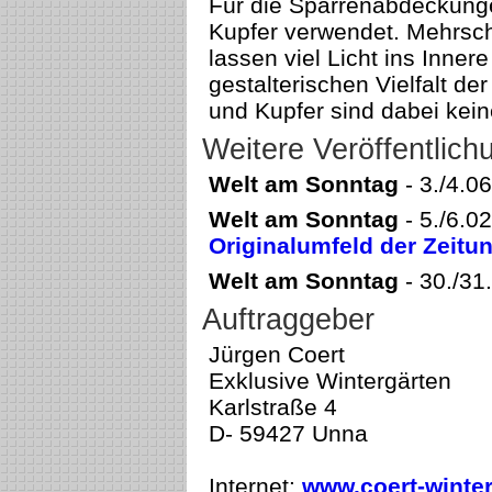
Für die Sparrenabdeckunge
Kupfer verwendet. Mehrsch
lassen viel Licht ins Inne
gestalterischen Vielfalt de
und Kupfer sind dabei kein
Weitere Veröffentlic
Welt am Sonntag
- 3./4.0
Welt am Sonntag
- 5./6.0
Originalumfeld der Zeitu
Welt am Sonntag
- 30./31
Auftraggeber
Jürgen Coert
Exklusive Wintergärten
Karlstraße 4
D- 59427 Unna
Internet:
www.coert-winter